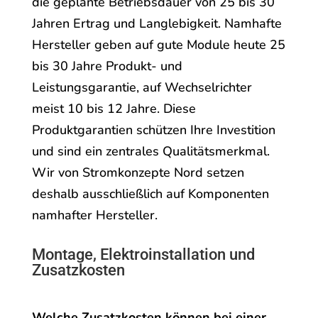
die geplante Betriebsdauer von 25 bis 30
Jahren Ertrag und Langlebigkeit. Namhafte
Hersteller geben auf gute Module heute 25
bis 30 Jahre Produkt- und
Leistungsgarantie, auf Wechselrichter
meist 10 bis 12 Jahre. Diese
Produktgarantien schützen Ihre Investition
und sind ein zentrales Qualitätsmerkmal.
Wir von Stromkonzepte Nord setzen
deshalb ausschließlich auf Komponenten
namhafter Hersteller.
Montage, Elektroinstallation und
Zusatzkosten
Welche Zusatzkosten können bei einer