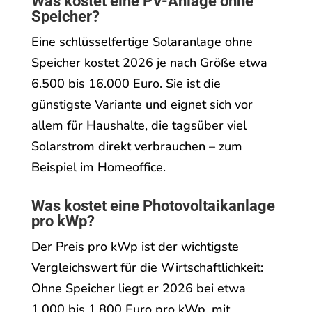
Was kostet eine PV-Anlage ohne
Speicher?
Eine schlüsselfertige Solaranlage ohne
Speicher kostet 2026 je nach Größe etwa
6.500 bis 16.000 Euro. Sie ist die
günstigste Variante und eignet sich vor
allem für Haushalte, die tagsüber viel
Solarstrom direkt verbrauchen – zum
Beispiel im Homeoffice.
Was kostet eine Photovoltaikanlage
pro kWp?
Der Preis pro kWp ist der wichtigste
Vergleichswert für die Wirtschaftlichkeit:
Ohne Speicher liegt er 2026 bei etwa
1.000 bis 1.800 Euro pro kWp, mit