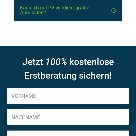
Kann ich mit PV wirklich „gratis“
Auto laden?
Jetzt
100%
kostenlose
Erstberatung sichern!