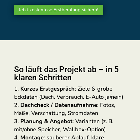
Jetzt kostenlose Erstberatung sichern!
So läuft das Projekt ab – in 5
klaren Schritten
Kurzes Erstgespräch
: Ziele & grobe
Eckdaten (Dach, Verbrauch, E-Auto ja/nein)
Dachcheck / Datenaufnahme
: Fotos,
Maße, Verschattung, Stromdaten
Planung & Angebot
: Varianten (z. B.
mit/ohne Speicher, Wallbox-Option)
Montage
: sauberer Ablauf, klare