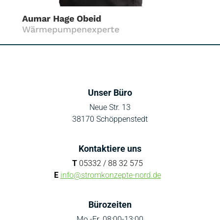
Aumar Hage Obeid
Wärmepumpenexperte
Unser Büro
Neue Str. 13
38170 Schöppenstedt
Kontaktiere uns
T
05332 / 88 32 575
E
info@stromkonzepte-nord.de
Bürozeiten
Mo.-Fr. 08:00-13:00