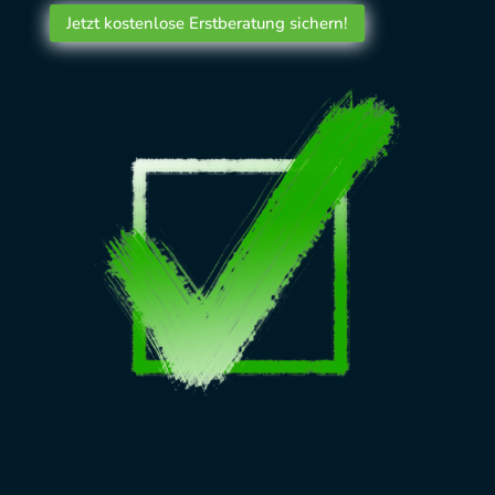
Jetzt kostenlose Erstberatung sichern!