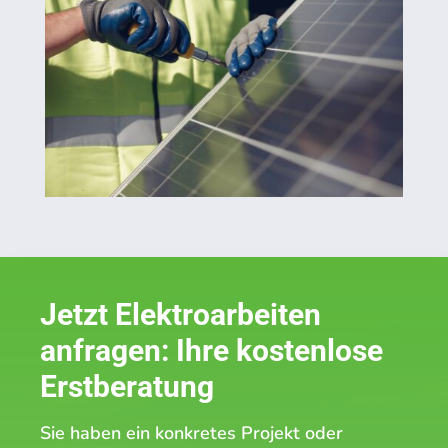
Jetzt Elektroarbeiten
anfragen: Ihre kostenlose
Erstberatung
Sie haben ein konkretes Projekt oder