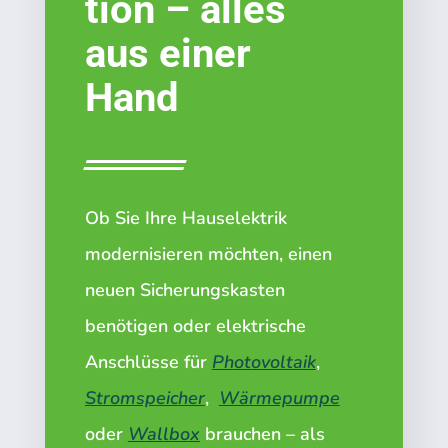
tion – alles
aus einer
Hand
Ob Sie Ihre Hauselektrik
modernisieren möchten, einen
neuen Sicherungskasten
benötigen oder elektrische
Anschlüsse für
Photovoltaik
,
Stromspeicher
,
Wärmepumpe
oder
Wallbox
brauchen – als