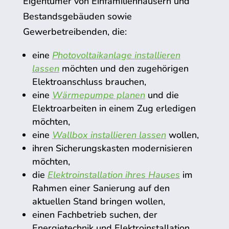
Eigentümer von Einfamilienhäusern und
Bestandsgebäuden sowie
Gewerbetreibenden, die:
eine
Photovoltaikanlage installieren
lassen
möchten und den zugehörigen
Elektroanschluss brauchen,
eine
Wärmepumpe planen
und die
Elektroarbeiten in einem Zug erledigen
möchten,
eine
Wallbox installieren lassen
wollen,
ihren Sicherungskasten modernisieren
möchten,
die
Elektroinstallation ihres Hauses
im
Rahmen einer Sanierung auf den
aktuellen Stand bringen wollen,
einen Fachbetrieb suchen, der
Energietechnik und Elektroinstallation