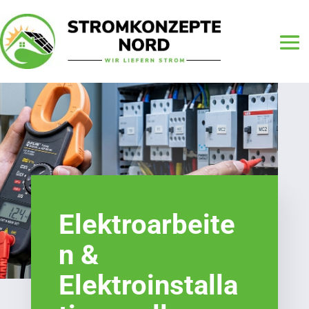
Elektroarbeite
n &
Elektroinstalla