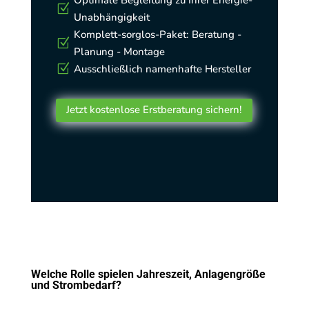
Z
Unabhängigkeit
Komplett-sorglos-Paket: Beratung -
Z
Planung - Montage
Ausschließlich namenhafte Hersteller
Z
Jetzt kostenlose Erstberatung sichern!
Welche Rolle spielen Jahreszeit, Anlagengröße
und Strombedarf?