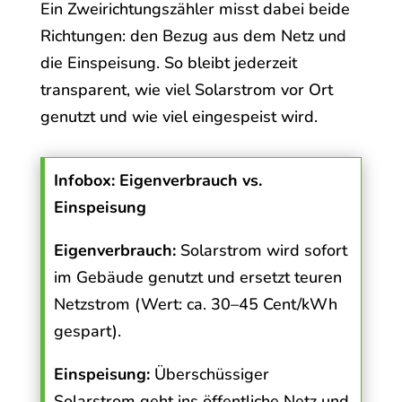
Ein Zweirichtungszähler misst dabei beide
Richtungen: den Bezug aus dem Netz und
die Einspeisung. So bleibt jederzeit
transparent, wie viel Solarstrom vor Ort
genutzt und wie viel eingespeist wird.
Infobox: Eigenverbrauch vs.
Einspeisung
Eigenverbrauch:
Solarstrom wird sofort
im Gebäude genutzt und ersetzt teuren
Netzstrom (Wert: ca. 30–45 Cent/kWh
gespart).
Einspeisung:
Überschüssiger
Solarstrom geht ins öffentliche Netz und