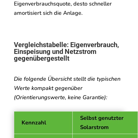
Eigenverbrauchsquote, desto schneller
amortisiert sich die Anlage.
Vergleichstabelle: Eigenverbrauch,
Einspeisung und Netzstrom
gegenübergestellt
Die folgende Übersicht stellt die typischen
Werte kompakt gegenüber
(Orientierungswerte, keine Garantie):
Selbst genutzter
Kennzahl
Solarstrom