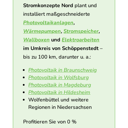
Stromkonzepte Nord
plant und
installiert maßgeschneiderte
Photovoltaikanlagen
,
Wärmepumpen
,
Stromspeicher
,
Wallboxen
und
Elektroarbeiten
im Umkreis von Schöppenstedt
–
bis zu 100 km, darunter u. a.:
Photovoltaik in Braunschweig
Photovoltaik in Wolfsburg
Photovoltaik in Magdeburg
Photovoltaik in Hildesheim
Wolfenbüttel und weitere
Regionen in Niedersachsen
Profitieren Sie von 0 %